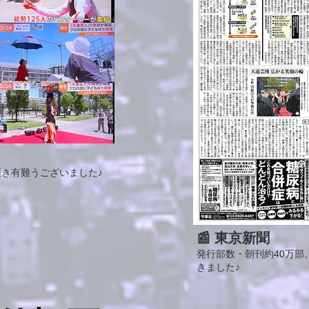
き有難うございました♪
📰 東京新聞
発行部数・朝刊約40万部、
きました♪